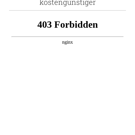
kostengünstiger