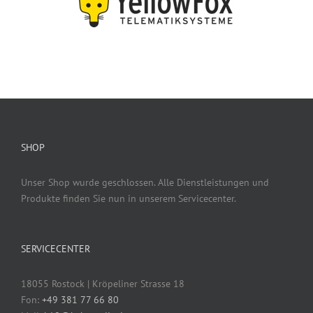
SHOP
Unser Shop wurde geschlossen. Alle Dienstleistungen und
Produkte finden Sie nun in unserem Servicecenter.
SERVICECENTER
18055 Rostock | Kröpeliner Strasse 18
Fon:
+49 381 77 66 80